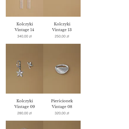
Kolczyki
Kolczyki
Vintage 14
Vintage 13
Cena
Cena
340,00 zł
250,00 zł
Kolczyki
Pierścionek
Vintage 09
Vintage 08
Cena
Cena
280,00 zł
320,00 zł