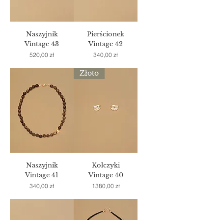
Naszyjnik
Pierścionek
Vintage 43
Vintage 42
Cena
Cena
520,00 zł
340,00 zł
Złoto
Naszyjnik
Kolczyki
Vintage 41
Vintage 40
Cena
Cena
340,00 zł
1380,00 zł