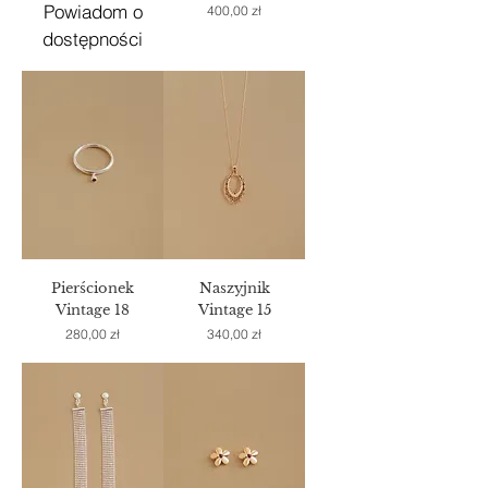
Powiadom o
Cena
400,00 zł
dostępności
Pierścionek
Naszyjnik
Vintage 18
Vintage 15
Cena
Cena
280,00 zł
340,00 zł