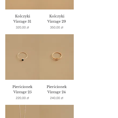
Kolczyki
Kolczyki
Vintage 31
Vintage 29
Cena
Cena
320,00 zł
350,00 zł
Pierścionek
Pierścionek
Vintage 25
Vintage 24
Cena
Cena
220,00 zł
240,00 zł