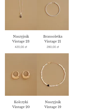
Naszyjnik
Bransoletka
Vintage 23
Vintage 21
Cena
Cena
420,00 zł
280,00 zł
Kolczyki
Naszyjnik
Vintage 20
Vintage 19