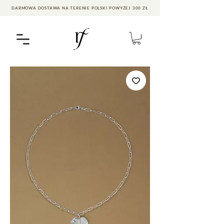
DARMOWA DOSTAWA NA TERENIE POLSKI POWYŻEJ 300 ZŁ