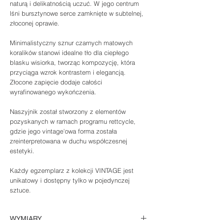
naturą i delikatnością uczuć. W jego centrum
lśni bursztynowe serce zamknięte w subtelnej,
złoconej oprawie.
Minimalistyczny sznur czarnych matowych
koralików stanowi idealne tło dla ciepłego
blasku wisiorka, tworząc kompozycję, która
przyciąga wzrok kontrastem i elegancją.
Złocone zapięcie dodaje całości
wyrafinowanego wykończenia.
Naszyjnik został stworzony z elementów
pozyskanych w ramach programu rettcycle,
gdzie jego vintage'owa forma została
zreinterpretowana w duchu współczesnej
estetyki.
Każdy egzemplarz z kolekcji VINTAGE jest
unikatowy i dostępny tylko w pojedynczej
sztuce.
WYMIARY