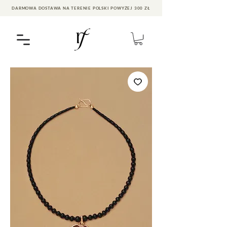
DARMOWA DOSTAWA NA TERENIE POLSKI POWYŻEJ 300 ZŁ