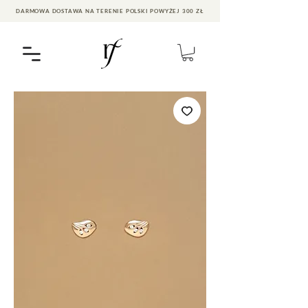
DARMOWA DOSTAWA NA TERENIE POLSKI POWYŻEJ 300 ZŁ