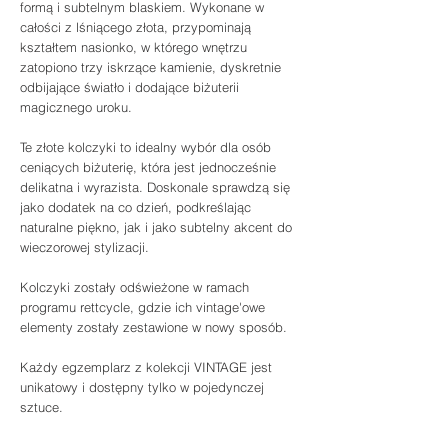
formą i subtelnym blaskiem. Wykonane w
całości z lśniącego złota, przypominają
kształtem nasionko, w którego wnętrzu
zatopiono trzy iskrzące kamienie, dyskretnie
odbijające światło i dodające biżuterii
magicznego uroku.
Te złote kolczyki to idealny wybór dla osób
ceniących biżuterię, która jest jednocześnie
delikatna i wyrazista. Doskonale sprawdzą się
jako dodatek na co dzień, podkreślając
naturalne piękno, jak i jako subtelny akcent do
wieczorowej stylizacji.
Kolczyki zostały odświeżone w ramach
programu rettcycle, gdzie ich vintage'owe
elementy zostały zestawione w nowy sposób.
Każdy egzemplarz z kolekcji VINTAGE jest
unikatowy i dostępny tylko w pojedynczej
sztuce.