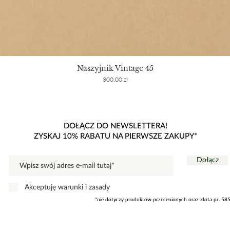
Naszyjnik Vintage 45
Cena
300,00 zł
DOŁĄCZ DO NEWSLETTERA!
ZYSKAJ 10% RABATU NA PIERWSZE ZAKUPY*
Dołącz
Akceptuję warunki i zasady
*nie dotyczy produktów przecenionych oraz złota pr. 58