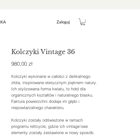
Zaloguj
RKA
Kolczyki Vintage 36
Cena
980,00 zł
Kolczyki wykonane w całości z delikatnego
złota, inspirowane eterycznym pięknem natury.
Ich stylizowana forma kwiatu, to hołd dla
organicznych kształtów i naturalnego blasku.
Faktura powierzchni dodaje im głębi i
niepowtarzalnego charakteru.
Kolczyki zostały odświeżone w ramach
programu rettcycle, gdzie ich vintage'owe
elementy zostały zestawione w nowy sposób.