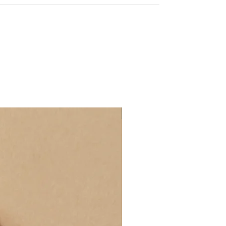
Złoto