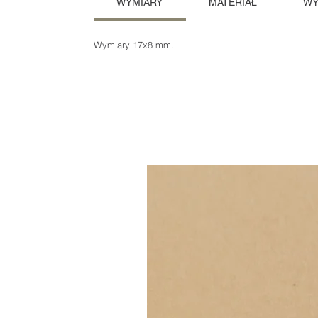
WYMIARY
MATERIAŁ
WY
Wymiary 17x8 mm.