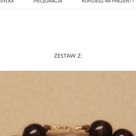
SYŁKA
PIELĘGNACJA
KUPUJESZ NA PREZENT?
ZESTAW Z: