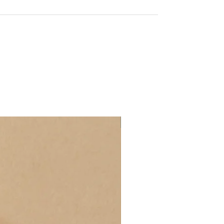
Złoto