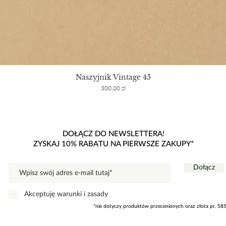
Naszyjnik Vintage 45
Cena
300,00 zł
DOŁĄCZ DO NEWSLETTERA!
ZYSKAJ 10% RABATU NA PIERWSZE ZAKUPY*
Dołącz
Akceptuję warunki i zasady
*nie dotyczy produktów przecenionych oraz złota pr. 58