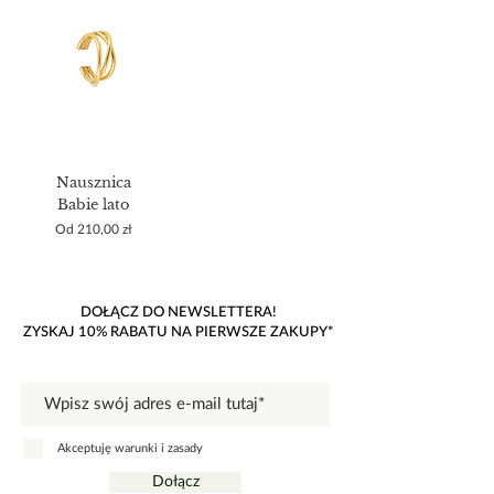
Nausznica
Babie lato
Cena rabatowa
Od
210,00 zł
DOŁĄCZ DO NEWSLETTERA!
ZYSKAJ 10% RABATU NA PIERWSZE ZAKUPY*
Akceptuję warunki i zasady
Dołącz