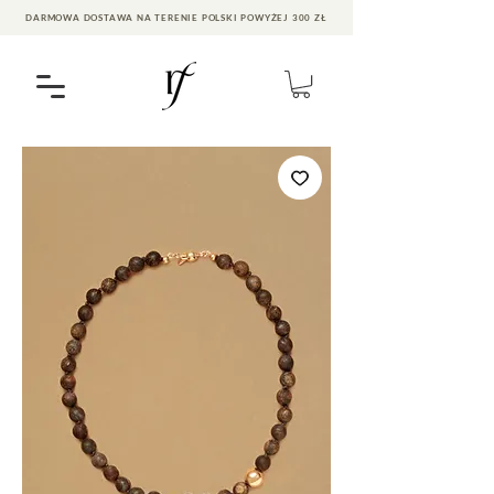
DARMOWA DOSTAWA NA TERENIE POLSKI POWYŻEJ 300 ZŁ