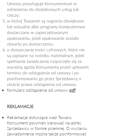
Umowy przysługuje Konsumentowi w
odniesieniu do dodatkowych usług lub
rzeczy;
w której Towarem są nagrania dźwiękowe
lub wizualne albo programy komputerowe
dostarczane w zapieczętowanym
opakowaniu, jeżeli opakowanie zostało
otwarte po dostarczeniu;
o dostarczanie treści cyfrowych, które nie
są zapisane na nośniku materialnym, jeżeli
spełnianie świadczenia rozpoczęło się za
wyraźną zgodą Konsumenta przed upływem
terminu do odstąpienia od umowy i po
poinformowaniu go przez Sprzedawcę o
utracie prawa odstąpienia od umowy.
formularz odstąpienia od umowy
pdf
REKLAMACJE
Reklamacje dotyczące wad Towaru
Konsument powinien kierować na adres
Sprzedawcy w formie pisemnej. O wysłaniu
zawiadomienia można także poinformować