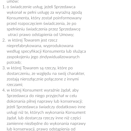
umów:
o świadczenie usług, jeżeli Sprzedawca
wykonał w pełni usługę za wyraźną zgodą
Konsumenta, który został poinformowany
przed rozpoczęciem świadczenia, że po
spełnieniu świadczenia przez Sprzedawcę
utraci prawo odstąpienia od Umowy;
w której Towarem jest rzecz
nieprefabrykowana, wyprodukowana
według specyfikacji Konsumenta lub służąca
zaspokojeniu jego zindywidualizowanych
potrzeb;
w której Towarem są rzeczy, które po
dostarczeniu, ze względu na swój charakter,
zostają nierozłącznie połączone z innymi
rzeczami;
w której Konsument wyraźnie żądał, aby
Sprzedawca do niego przyjechał w celu
dokonania pilnej naprawy lub konserwacji;
jeżeli Sprzedawca świadczy dodatkowo inne
usługi niż te, których wykonania Konsument
żądał, lub dostarcza rzeczy inne niż części
zamienne niezbędne do wykonania naprawy
lub konserwacji, prawo odstąpienia od