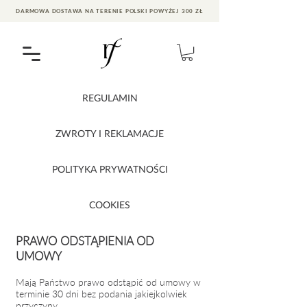
DARMOWA DOSTAWA NA TERENIE POLSKI POWYŻEJ 300 ZŁ
REGULAMIN
ZWROTY I REKLAMACJE
POLITYKA PRYWATNOŚCI
COOKIES
PRAWO ODSTĄPIENIA OD
UMOWY
Mają Państwo prawo odstąpić od umowy w
terminie 30 dni bez podania jakiejkolwiek
przyczyny.