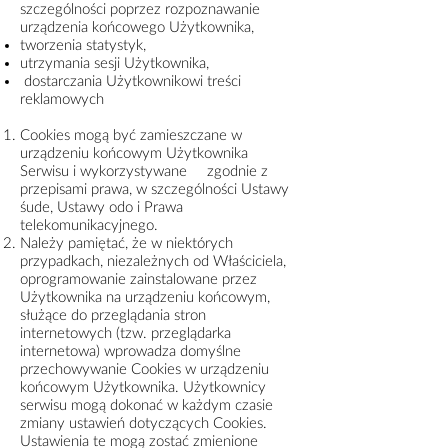
szczególności poprzez rozpoznawanie
urządzenia końcowego Użytkownika,
tworzenia statystyk,
utrzymania sesji Użytkownika,
dostarczania Użytkownikowi treści
reklamowych
Cookies mogą być zamieszczane w
urządzeniu końcowym Użytkownika
Serwisu i wykorzystywane zgodnie z
przepisami prawa, w szczególności Ustawy
śude, Ustawy odo i Prawa
telekomunikacyjnego.
Należy pamiętać, że w niektórych
przypadkach, niezależnych od Właściciela,
oprogramowanie zainstalowane przez
Użytkownika na urządzeniu końcowym,
służące do przeglądania stron
internetowych (tzw. przeglądarka
internetowa) wprowadza domyślne
przechowywanie Cookies w urządzeniu
końcowym Użytkownika. Użytkownicy
serwisu mogą dokonać w każdym czasie
zmiany ustawień dotyczących Cookies.
Ustawienia te mogą zostać zmienione