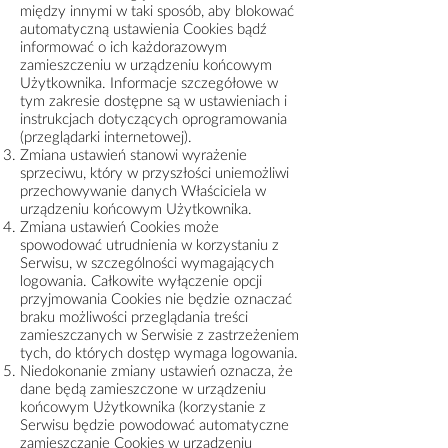
między innymi w taki sposób, aby blokować
automatyczną ustawienia Cookies bądź
informować o ich każdorazowym
zamieszczeniu w urządzeniu końcowym
Użytkownika. Informacje szczegółowe w
tym zakresie dostępne są w ustawieniach i
instrukcjach dotyczących oprogramowania
(przeglądarki internetowej).
Zmiana ustawień stanowi wyrażenie
sprzeciwu, który w przyszłości uniemożliwi
przechowywanie danych Właściciela w
urządzeniu końcowym Użytkownika.
Zmiana ustawień Cookies może
spowodować utrudnienia w korzystaniu z
Serwisu, w szczególności wymagających
logowania. Całkowite wyłączenie opcji
przyjmowania Cookies nie będzie oznaczać
braku możliwości przeglądania treści
zamieszczanych w Serwisie z zastrzeżeniem
tych, do których dostęp wymaga logowania.
Niedokonanie zmiany ustawień oznacza, że
dane będą zamieszczone w urządzeniu
końcowym Użytkownika (korzystanie z
Serwisu będzie powodować automatyczne
zamieszczanie Cookies w urządzeniu