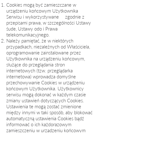
Cookies mogą być zamieszczane w
urządzeniu końcowym Użytkownika
Serwisu i wykorzystywane zgodnie z
przepisami prawa, w szczególności Ustawy
śude, Ustawy odo i Prawa
telekomunikacyjnego.
Należy pamiętać, że w niektórych
przypadkach, niezależnych od Właściciela,
oprogramowanie zainstalowane przez
Użytkownika na urządzeniu końcowym,
służące do przeglądania stron
internetowych (tzw. przeglądarka
internetowa) wprowadza domyślne
przechowywanie Cookies w urządzeniu
końcowym Użytkownika. Użytkownicy
serwisu mogą dokonać w każdym czasie
zmiany ustawień dotyczących Cookies.
Ustawienia te mogą zostać zmienione
między innymi w taki sposób, aby blokować
automatyczną ustawienia Cookies bądź
informować o ich każdorazowym
zamieszczeniu
w urządzeniu końcowym
Użytkownika. Informacje szczegółowe w