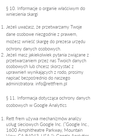
§ 10. Informacje o organie właściwym do
wniesienia skargi
Jeżeli uważasz, że przetwarzamy Twoje
dane osobowe niezgodnie z prawem,
możesz wnieść skargę do prezesa urzędu
ochrony danych osobowych.
Jeżeli masz jakiekolwiek pytania związane z
przetwarzaniem przez nas Twoich danych
osobowych lub chcesz skorzystać z
uprawnień wynikających z rodo, prosimy
napisać bezpośrednio do naszego
administratora:
info@rettfrem.pl
§ 11. Informacja dotycząca ochrony danych
osobowych w Google Analytics
Rett frem używa mechanizmów analizy
usług sieciowych Google Inc. (”Google Inc.,
1600 Amphitheatre Parkway, Mountain
View, CA 94043, USA “): Google Analytics,