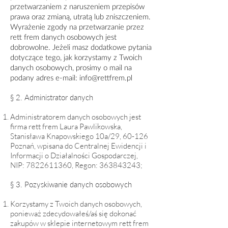
przetwarzaniem z naruszeniem przepisów
prawa oraz zmianą, utratą lub zniszczeniem.
Wyrażenie zgody na przetwarzanie przez
rett frem danych osobowych jest
dobrowolne. Jeżeli masz dodatkowe pytania
dotyczące tego, jak korzystamy z Twoich
danych osobowych, prosimy o mail na
podany adres e-mail:
info@rettfrem.pl
§ 2. Administrator danych
Administratorem danych osobowych jest
firma rett frem Laura Pawlikowska,
Stanisława Knapowskiego 10a/29, 60-126
Poznań, wpisana do Centralnej Ewidencji i
Informacji o Działalności Gospodarczej,
NIP:
7822611360
, Regon:
363843243
;
§ 3. Pozyskiwanie danych osobowych
Korzystamy z Twoich danych osobowych,
ponieważ zdecydowałeś/aś się dokonać
zakupów w sklepie internetowym rett frem