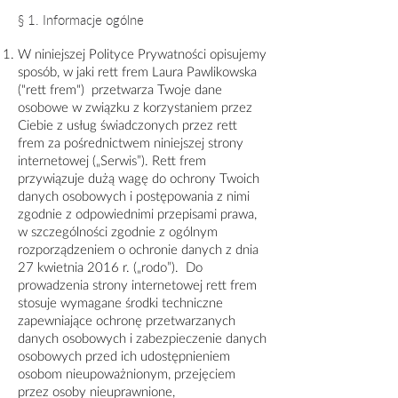
§ 1. Informacje ogólne
W niniejszej Polityce Prywatności opisujemy
sposób, w jaki rett frem Laura Pawlikowska
("rett frem") przetwarza Twoje dane
osobowe w związku z korzystaniem przez
Ciebie z usług świadczonych przez rett
frem za pośrednictwem niniejszej strony
internetowej („Serwis”). Rett frem
przywiązuje dużą wagę do ochrony Twoich
danych osobowych i postępowania z nimi
zgodnie z odpowiednimi przepisami prawa,
w szczególności zgodnie z ogólnym
rozporządzeniem o ochronie danych z dnia
27 kwietnia 2016 r. („rodo”). Do
prowadzenia strony internetowej rett frem
stosuje wymagane środki techniczne
zapewniające ochronę przetwarzanych
danych osobowych i zabezpieczenie danych
osobowych przed ich udostępnieniem
osobom nieupoważnionym, przejęciem
przez osoby nieuprawnione,