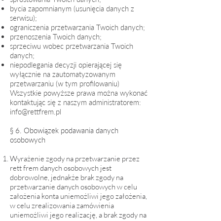
bycia zapomnianym (usunięcia danych z
serwisu);
ograniczenia przetwarzania Twoich danych;
przenoszenia Twoich danych;
sprzeciwu wobec przetwarzania Twoich
danych;
niepodlegania decyzji opierającej się
wyłącznie na zautomatyzowanym
przetwarzaniu (w tym profilowaniu)
Wszystkie powyższe prawa można wykonać
kontaktując się z naszym administratorem:
info@rettfrem.pl
§ 6. Obowiązek podawania danych
osobowych
Wyrażenie zgody na przetwarzanie przez
rett frem danych osobowych jest
dobrowolne, jednakże brak zgody na
przetwarzanie danych osobowych w celu
założenia konta uniemożliwi jego założenia,
w celu zrealizowania zamówienia
uniemożliwi jego realizację, a brak zgody na