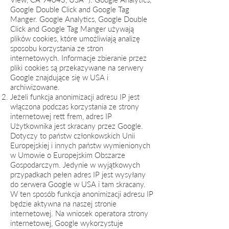
Google Double Click and Google Tag
Manger. Google Analytics, Google Double
Click and Google Tag Manger używają
plików cookies, które umożliwiają analizę
sposobu korzystania ze stron
internetowych. Informacje zbieranie przez
pliki cookies są przekazywane na serwery
Google znajdujące się w USA i
archiwizowane.
Jeżeli funkcja anonimizacji adresu IP jest
włączona podczas korzystania ze strony
internetowej rett frem, adres IP
Użytkownika jest skracany przez Google.
Dotyczy to państw członkowskich Unii
Europejskiej i innych państw wymienionych
w Umowie o Europejskim Obszarze
Gospodarczym. Jedynie w wyjątkowych
przypadkach pełen adres IP jest wysyłany
do serwera Google w USA i tam skracany.
W ten sposób funkcja anonimizacji adresu IP
będzie aktywna na naszej stronie
internetowej. Na wniosek operatora strony
internetowej, Google wykorzystuje