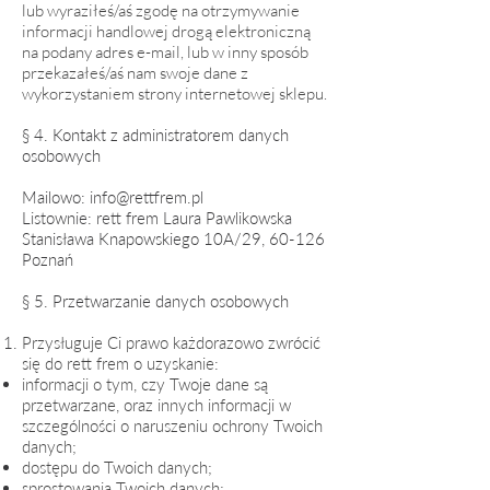
lub wyraziłeś/aś zgodę na otrzymywanie
informacji handlowej drogą elektroniczną
na podany adres e-mail, lub w inny sposób
przekazałeś/aś nam swoje dane z
wykorzystaniem strony internetowej sklepu.
§ 4. Kontakt z administratorem danych
osobowych
Mailowo:
info@rettfrem.pl
Listownie: rett frem Laura Pawlikowska
Stanisława Knapowskiego 10A/29, 60-126
Poznań
§ 5. Przetwarzanie danych osobowych
Przysługuje Ci prawo każdorazowo zwrócić
się do rett frem o uzyskanie:
informacji o tym, czy Twoje dane są
przetwarzane, oraz innych informacji w
szczególności o naruszeniu ochrony Twoich
danych;
dostępu do Twoich danych;
sprostowania Twoich danych;