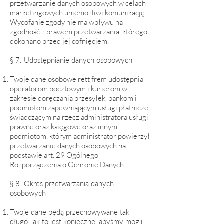
przetwarzanie danych osobowych w celach
marketingowych uniemożliwi komunikację.
Wycofanie zgody nie ma wpływu na
zgodność z prawem przetwarzania, którego
dokonano przed jej cofnięciem.
§ 7. Udostępnianie danych osobowych
Twoje dane osobowe rett frem udostępnia
operatorom pocztowym i kurierom w
zakresie doręczania przesyłek, bankom i
podmiotom zapewniającym usługi płatnicze,
świadczącym na rzecz administratora usługi
prawne oraz księgowe oraz innym
podmiotom, którym administrator powierzył
przetwarzanie danych osobowych na
podstawie art. 29 Ogólnego
Rozporządzenia o Ochronie Danych.
§ 8. Okres przetwarzania danych
osobowych
Twoje dane będą przechowywane tak
długo, jak to jest konieczne, abyśmy mogli