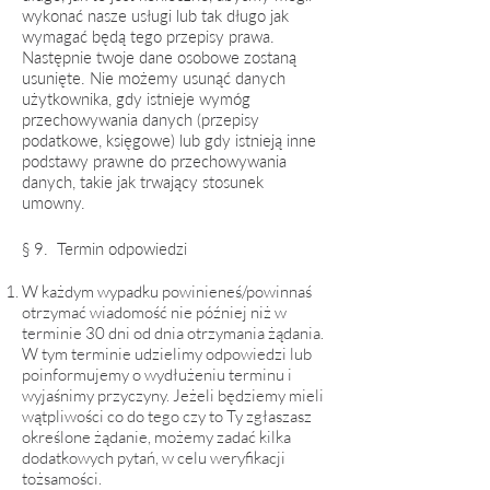
wykonać nasze usługi lub tak długo jak
wymagać będą tego przepisy prawa.
Następnie twoje dane osobowe zostaną
usunięte. Nie możemy usunąć danych
użytkownika, gdy istnieje wymóg
przechowywania danych (przepisy
podatkowe, księgowe) lub gdy istnieją inne
podstawy prawne do przechowywania
danych, takie jak trwający stosunek
umowny.
§ 9. Termin
odpowiedzi
W każdym wypadku powinieneś/powinnaś
otrzymać wiadomość nie później niż w
terminie 30 dni od dnia otrzymania żądania.
W tym terminie udzielimy odpowiedzi lub
poinformujemy o wydłużeniu terminu i
wyjaśnimy przyczyny. Jeżeli będziemy mieli
wątpliwości co do tego czy to Ty zgłaszasz
określone żądanie, możemy zadać kilka
dodatkowych pytań, w celu weryfikacji
tożsamości.