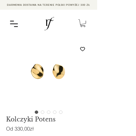
DARMOWA DOSTAWA NA TERENIE POLSKI POWYŻEJ 300 ZŁ
Kolczyki Potens
Cena
Od
330,00zł
Rabatowa