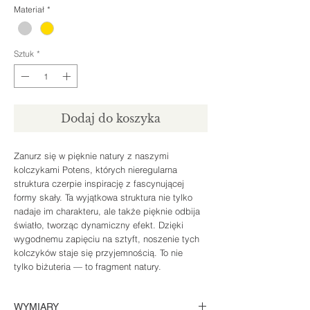
Materiał
*
Sztuk
*
Dodaj do koszyka
Zanurz się w pięknie natury z naszymi
kolczykami Potens, których nieregularna
struktura czerpie inspirację z fascynującej
formy skały. Ta wyjątkowa struktura nie tylko
nadaje im charakteru, ale także pięknie odbija
światło, tworząc dynamiczny efekt. Dzięki
wygodnemu zapięciu na sztyft, noszenie tych
kolczyków staje się przyjemnością. To nie
tylko biżuteria — to fragment natury.
WYMIARY