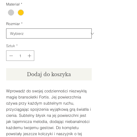
Materiał
*
Rozmiar
*
Sztuk
*
Dodaj do koszyka
Wprowadź do swojej codzienności niezwykłą
magię bransoletki Fortis. Jej powierzchnia
ożywa przy każdym subtelnym ruchu,
przyciągając spojrzenia wyjątkową grą światła i
cienia. Subtelny błysk na jej powierzchni jest
jak tajemnicza melodia, dodając niebanalności
każdemu twojemu gestowi. Do kompletu
powstały jeszcze kolczyki i naszyjnik o tej