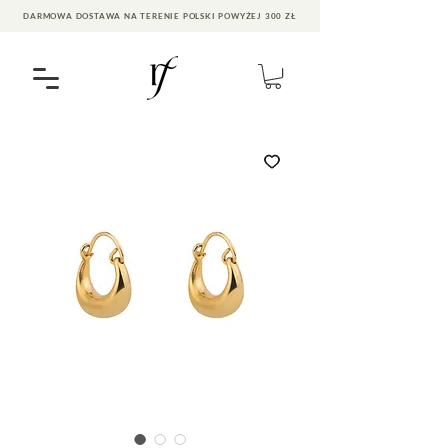
DARMOWA DOSTAWA NA TERENIE POLSKI POWYŻEJ 300 ZŁ