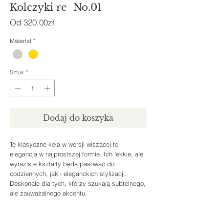
Kolczyki re_No.01
Cena
Od
320,00zł
Rabatowa
Materiał
*
Sztuk
*
Dodaj do koszyka
Te klasyczne koła w wersji wiszącej to
elegancja w najprostszej formie. Ich lekkie, ale
wyraziste kształty będą pasować do
codziennych, jak i eleganckich stylizacji.
Doskonałe dla tych, którzy szukają subtelnego,
ale zauważalnego akcentu.