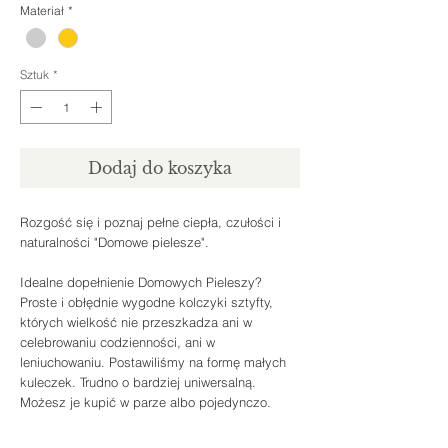
Materiał
*
Sztuk
*
Dodaj do koszyka
Rozgość się i poznaj pełne ciepła, czułości i
naturalności "Domowe pielesze".
Idealne dopełnienie Domowych Pieleszy?
Proste i obłędnie wygodne kolczyki sztyfty,
których wielkość nie przeszkadza ani w
celebrowaniu codzienności, ani w
leniuchowaniu. Postawiliśmy na formę małych
kuleczek. Trudno o bardziej uniwersalną.
Możesz je kupić w parze albo pojedynczo.