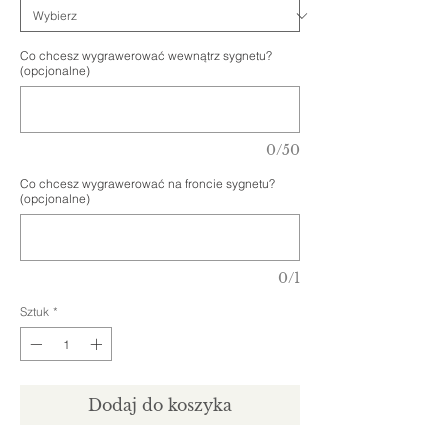
Co chcesz wygrawerować wewnątrz sygnetu?
(opcjonalne)
0/50
Co chcesz wygrawerować na froncie sygnetu?
(opcjonalne)
0/1
Sztuk
*
Dodaj do koszyka