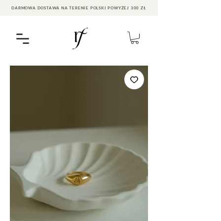
DARMOWA DOSTAWA NA TERENIE POLSKI POWYŻEJ 300 ZŁ