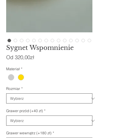
Sygnet Wspomnienie
Cena
Od
320,00zł
Rabatowa
Materiał
*
Rozmiar
*
Grawer przód (+40 zł)
*
Grawer wewnątrz (+180 zł)
*