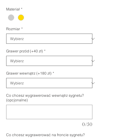
Rabatowa
Materiał
*
Rozmiar
*
Grawer przód (+40 zł)
*
Grawer wewnątrz (+180 zł)
*
Co chcesz wygrawerować wewnątrz sygnetu?
(opcjonalne)
0/50
Co chcesz wygrawerować na froncie sygnetu?