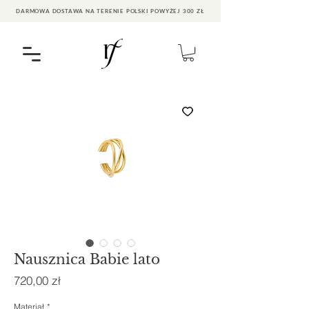
DARMOWA DOSTAWA NA TERENIE POLSKI POWYŻEJ 300 ZŁ
Nausznica Babie lato
Cena
720,00 zł
Materiał
*