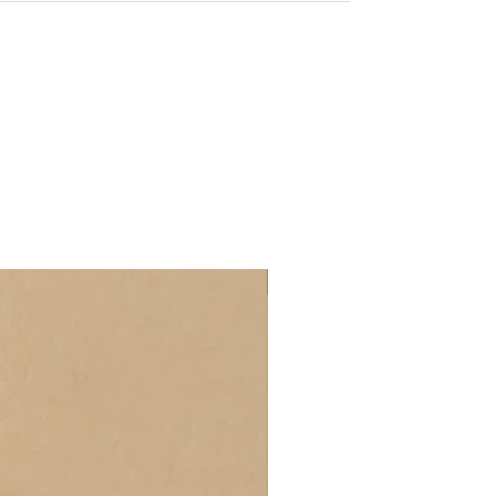
Złoto