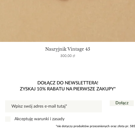
Naszyjnik Vintage 45
Cena
300,00 zł
DOŁĄCZ DO NEWSLETTERA!
ZYSKAJ 10% RABATU NA PIERWSZE ZAKUPY*
Dołącz
Akceptuję warunki i zasady
*nie dotyczy produktów przecenionych oraz złota pr. 58