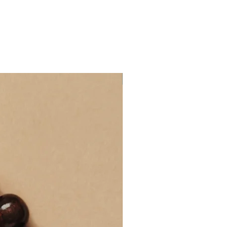
Złoto