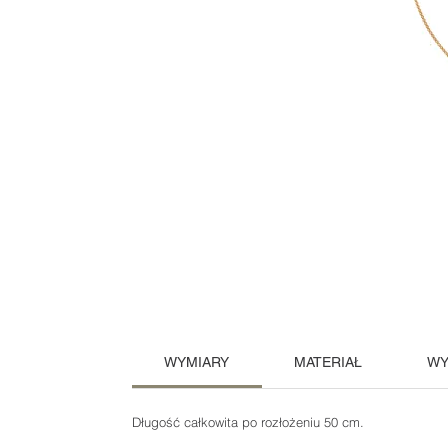
WYMIARY
MATERIAŁ
WY
Długość całkowita po rozłożeniu 50 cm.