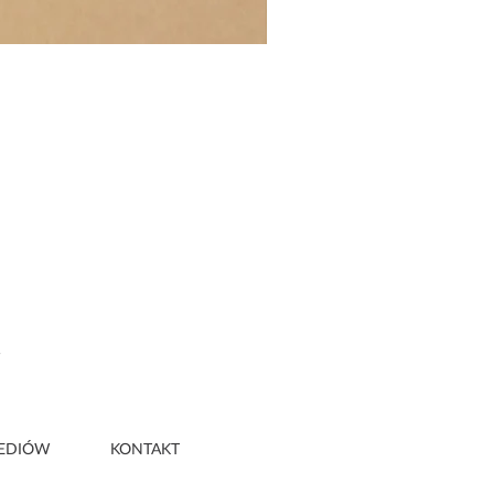
5
EDIÓW
KONTAKT