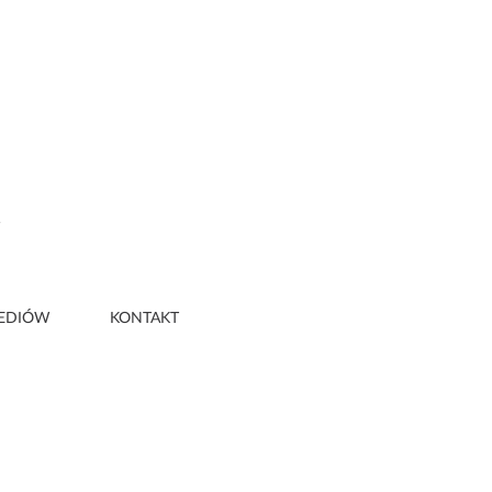
5
EDIÓW
KONTAKT