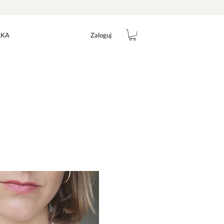
Zaloguj
RKA