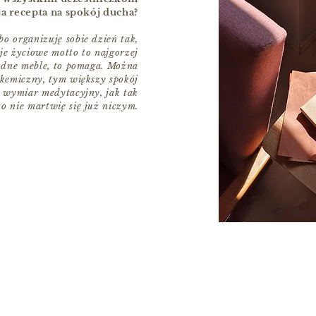
oja recepta na spokój ducha?
bo organizuję sobie dzień tak,
je życiowe motto to najgorzej
odne meble, to pomaga. Można
likemiczny, tym większy spokój
 wymiar medytacyjny, jak tak
o nie martwię się już niczym.