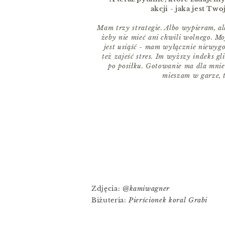
akcji - jaka jest Tw
Mam trzy strategie. Albo wypieram, al
żeby nie mieć ani chwili wolnego. Mo
jest usiąść - mam wyłącznie niewyg
też zajeść stres. Im wyższy indeks g
po posiłku. Gotowanie ma dla mnie
mieszam w garze, t
Zdjęcia:
@kamiwagner
Biżuteria:
Pierścionek koral Grabi