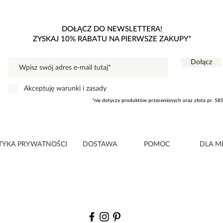
DOŁĄCZ DO NEWSLETTERA!
ZYSKAJ 10% RABATU NA PIERWSZE ZAKUPY*
Dołącz
Akceptuję warunki i zasady
*nie dotyczy produktów przecenionych oraz złota pr. 58
TYKA PRYWATNOŚCI
DOSTAWA
POMOC
DLA M