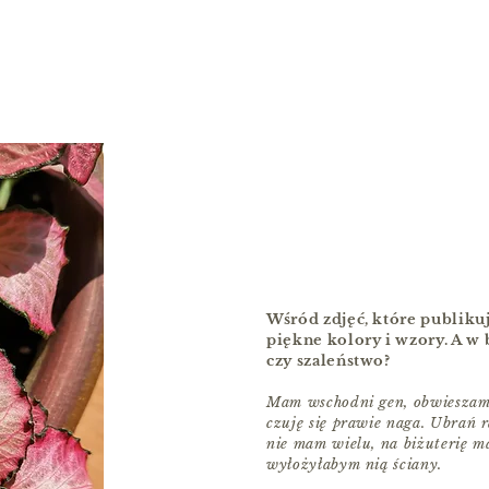
Wśród zdjęć, które publiku
piękne kolory i wzory. A w 
czy szaleństwo?
Mam wschodni gen, obwieszam s
czuję się prawie naga. Ubrań 
nie mam wielu, na biżuterię ma
wyłożyłabym nią ściany.