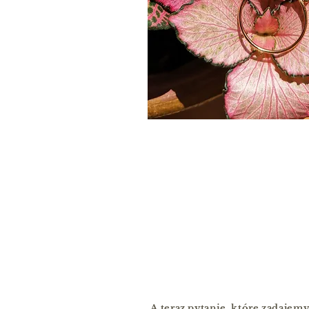
A teraz pytanie, które zadaje