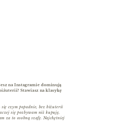
jesz na Instagramie dominują
biżuterii? Stawiasz na klasykę
ię czym popadnie, bez biżuterii
raczej się pozbywam niż kupuję,
m za to osobną szafę. Najchętniej