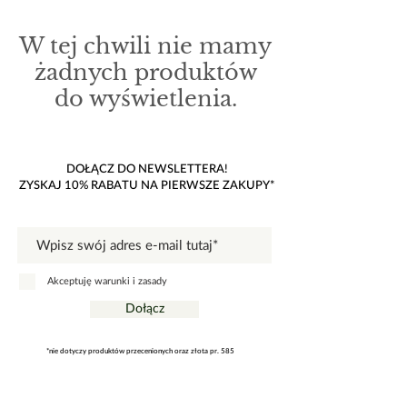
W tej chwili nie mamy
żadnych produktów
do wyświetlenia.
DOŁĄCZ DO NEWSLETTERA!
ZYSKAJ 10% RABATU NA PIERWSZE ZAKUPY*
Akceptuję warunki i zasady
Dołącz
*nie dotyczy produktów przecenionych oraz złota pr. 585