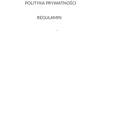
POLITYKA PRYWATNOŚCI
REGULAMIN
DLA MEDIÓW
DOSTAWA
POMOC
KONTAKT