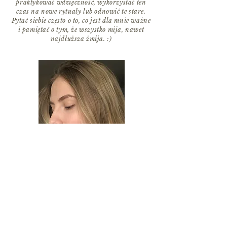
praktykować wdzięczność, wykorzystać ten
czas na nowe rytuały lub odnowić te stare.
Pytać siebie często o to, co jest dla mnie ważne
i pamiętać o tym, że wszystko mija, nawet
najdłuższa żmija. :)
Zdjęcia:
@e.antonowicz
Biżuteria:
Naszyjnik medalik Brdy