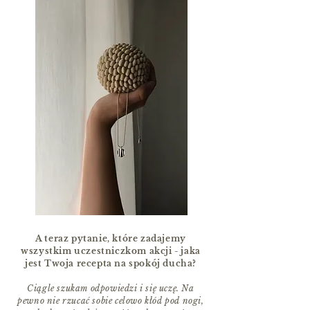
A teraz pytanie, które zadajemy
wszystkim uczestniczkom akcji - jaka
jest Twoja recepta na spokój ducha?
Ciągle szukam odpowiedzi i się uczę. Na
pewno nie rzucać sobie celowo kłód pod nogi,