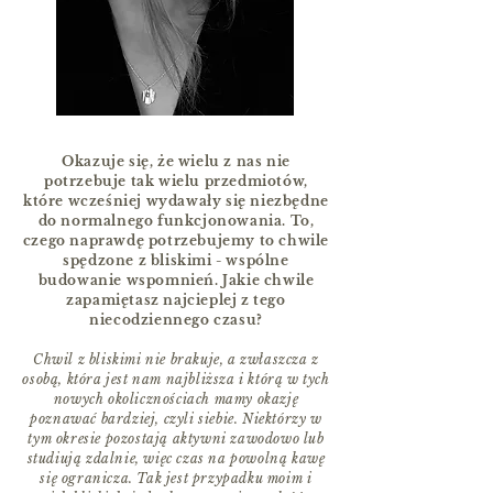
Okazuje się, że wielu z nas nie
potrzebuje tak wielu przedmiotów,
które wcześniej wydawały się niezbędne
do normalnego funkcjonowania. To,
czego naprawdę potrzebujemy to chwile
spędzone z bliskimi - wspólne
budowanie wspomnień. Jakie chwile
zapamiętasz najcieplej z tego
niecodziennego czasu?
Chwil z bliskimi nie brakuje, a zwłaszcza z
osobą, która jest nam najbliższa i którą w tych
nowych okolicznościach mamy okazję
poznawać bardziej, czyli siebie. Niektórzy w
tym okresie pozostają aktywni zawodowo lub
studiują zdalnie, więc czas na powolną kawę
się ogranicza. Tak jest przypadku moim i