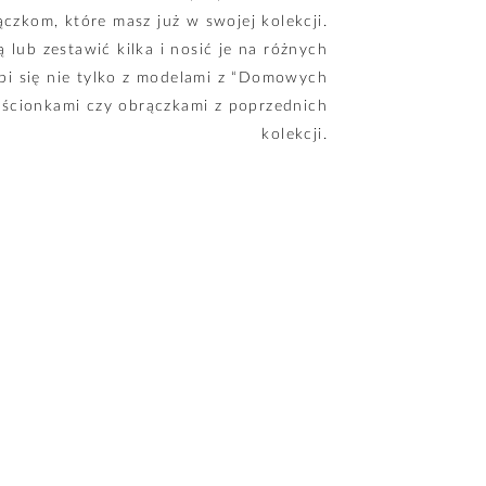
czkom, które masz już w swojej kolekcji.
lub zestawić kilka i nosić je na różnych
bi się nie tylko z modelami z “Domowych
ierścionkami czy obrączkami z poprzednich
kolekcji.