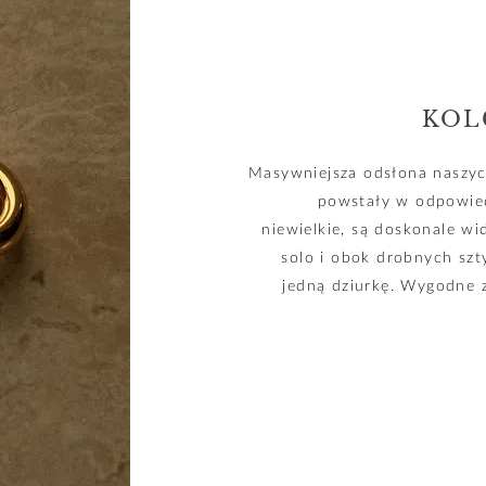
KOL
Masywniejsza odsłona naszyc
powstały w odpowied
niewielkie, są doskonale w
solo i obok drobnych szt
jedną dziurkę. Wygodne z