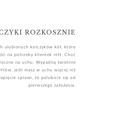
CZYKI ROZKOSZNIE
h ulubionych kolczyków kół, które
zi na potrzeby klientek rett. Choć
idoczne na uchu. Wypadną świetnie
yftów, jeśli masz w uchu więcej niż
apięcie sprawi, że polubicie się od
pierwszego założenia.