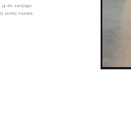
 ją do swojego
ej samej nazwie.