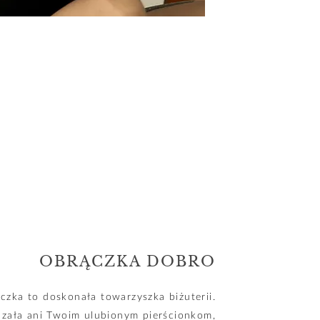
OBRĄCZKA DOBRO
czka to doskonała towarzyszka biżuterii.
dzała ani Twoim ulubionym pierścionkom,