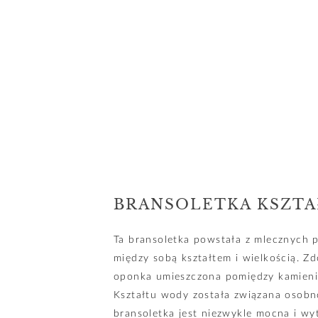
BRANSOLETKA KSZT
Ta bransoletka powstała z mlecznych pe
między sobą kształtem i wielkością. Zd
oponka umieszczona pomiędzy kamienia
Kształtu wody została związana osobn
bransoletka jest niezwykle mocna i wy