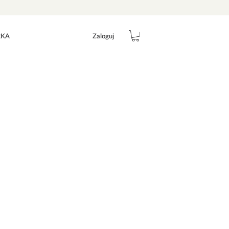
Zaloguj
RKA