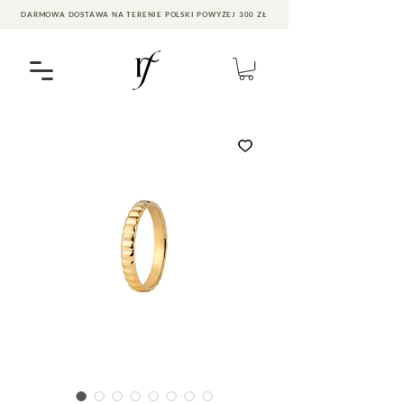
DARMOWA DOSTAWA NA TERENIE POLSKI POWYŻEJ 300 ZŁ