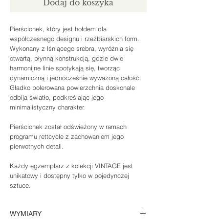
Dodaj do koszyka
Pierścionek, który jest hołdem dla
współczesnego designu i rzeźbiarskich form.
Wykonany z lśniącego srebra, wyróżnia się
otwartą, płynną konstrukcją, gdzie dwie
harmonijne linie spotykają się, tworząc
dynamiczną i jednocześnie wyważoną całość.
Gładko polerowana powierzchnia doskonale
odbija światło, podkreślając jego
minimalistyczny charakter.
Pierścionek został odświeżony w ramach
programu rettcycle z zachowaniem jego
pierwotnych detali.
Każdy egzemplarz z kolekcji VINTAGE jest
unikatowy i dostępny tylko w pojedynczej
sztuce.
WYMIARY