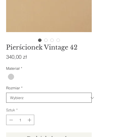
Pierścionek Vintage 42
Cena
340,00 zł
Materiał
*
Rozmiar
*
Sztuk
*